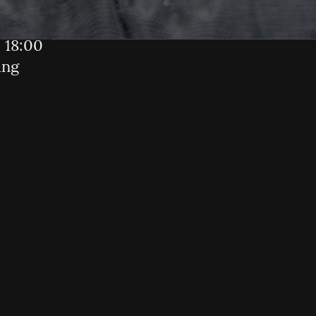
 18:00
ung