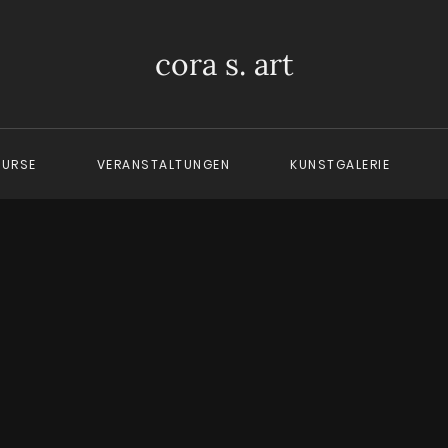
cora s. art
KURSE
VERANSTALTUNGEN
KUNSTGALERIE