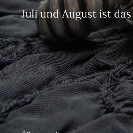
Juli und August ist da